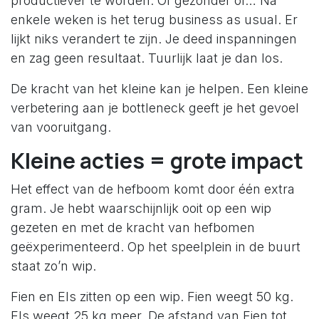
productiever te worden. Of gezonder of… Na
enkele weken is het terug business as usual. Er
lijkt niks verandert te zijn. Je deed inspanningen
en zag geen resultaat. Tuurlijk laat je dan los.
De kracht van het kleine kan je helpen. Een kleine
verbetering aan je bottleneck geeft je het gevoel
van vooruitgang.
Kleine acties = grote impact
Het effect van de hefboom komt door één extra
gram. Je hebt waarschijnlijk ooit op een wip
gezeten en met de kracht van hefbomen
geëxperimenteerd. Op het speelplein in de buurt
staat zo’n wip.
Fien en Els zitten op een wip. Fien weegt 50 kg.
Els weegt 25 kg meer. De afstand van Fien tot