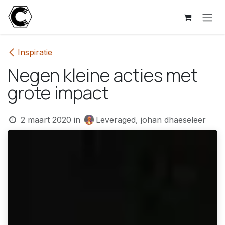
Overslaan naar inhoud
Inspiratie
Negen kleine acties met
grote impact
2 maart 2020
in
Leveraged, johan dhaeseleer