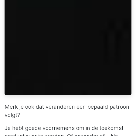
Merk je ook dat veranderen een bepaald patroon
volgt?
Je hebt goede voornemens om in de toekomst