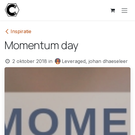
Overslaan naar inhoud
Inspiratie
Momentum day
2 oktober 2018
in
Leveraged, johan dhaeseleer