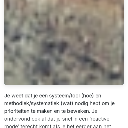
Je weet dat je een systeem/tool (hoe) en
methodiek/systematiek (wat) nodig hebt om je
prioriteiten te maken en te bewaken.
Je
ondervond ook al dat je snel in een ‘reactive
mode’ terecht komt als je het eerder aan het