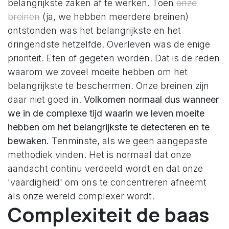
belangrijkste zaken af te werken. Toen
onze
breinen
(ja, we hebben meerdere breinen)
ontstonden was het belangrijkste en het
dringendste hetzelfde. Overleven was de enige
prioriteit. Eten of gegeten worden. Dat is de reden
waarom we zoveel moeite hebben om het
belangrijkste te beschermen. Onze breinen zijn
daar niet goed in.
Volkomen normaal dus wanneer
we in de complexe tijd waarin we leven moeite
hebben om het belangrijkste te detecteren en te
bewaken.
Tenminste, als we geen aangepaste
methodiek vinden. Het is normaal dat onze
aandacht continu verdeeld wordt en dat onze
'vaardigheid' om ons te concentreren afneemt
als onze wereld complexer wordt.
Complexiteit de baas