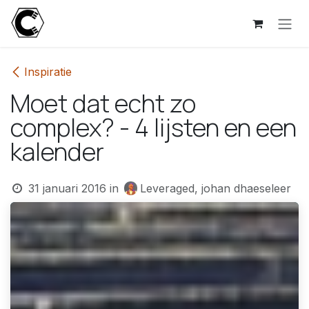
Overslaan naar inhoud
Inspiratie
Moet dat echt zo
complex? - 4 lijsten en een
kalender
31 januari 2016
in
Leveraged, johan dhaeseleer