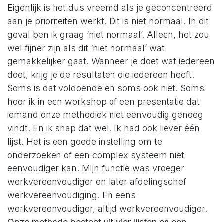
Eigenlijk is het dus vreemd als je geconcentreerd
aan je prioriteiten werkt. Dit is niet normaal. In dit
geval ben ik graag ‘niet normaal’. Alleen, het zou
wel fijner zijn als dit ‘niet normaal’ wat
gemakkelijker gaat. Wanneer je doet wat iedereen
doet, krijg je de resultaten die iedereen heeft.
Soms is dat voldoende en soms ook niet. Soms
hoor ik in een workshop of een presentatie dat
iemand onze methodiek niet eenvoudig genoeg
vindt. En ik snap dat wel. Ik had ook liever één
lijst. Het is een goede instelling om te
onderzoeken of een complex systeem niet
eenvoudiger kan. Mijn functie was vroeger
werkvereenvoudiger en later afdelingschef
werkvereenvoudiging. En eens
werkvereenvoudiger, altijd werkvereenvoudiger.
Onze methode bestaat uit vier lijsten en een