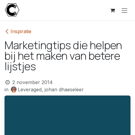
Overslaan naar inhoud
Inspiratie
Marketingtips die helpen
bij het maken van betere
lijstjes
2 november 2014
in
Leveraged, johan dhaeseleer