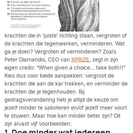
krachten die in ‘juiste’ richting staan, vergroten of
de krachten die tegenwerken, verminderen. Wat
ga je doen? Vergroten of verminderen? Zoals
Peter Diamandis, CEO van
XPRIZE
, zegt in zijn
eigen credo: “When given a choice… take both!!”
Kies dus voor beide aanpakken: vergroot de
krachten die aan de kar trekken, en verminder de
krachten die je tegenhouden. Bij
gedragsverandering heb je altijd de keuze om
jezelf minder te saboteren en/of jezelf meer voort
te stuwen. Maar hoe kan minder beter zijn? Dit
zijn alvast vijf voorbeelden:
1. Doe minder wat iedereen