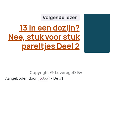
Volgende lezen
13 In een dozijn?
Nee, stuk voor stuk
pareltjes Deel 2
Copyright © LeverageD Bv
Aangeboden door
- De #1
Open source e-commerce