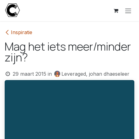
Overslaan naar inhoud
Inspiratie
Mag het iets meer/minder
zijn?
29 maart 2015
in
Leveraged, johan dhaeseleer