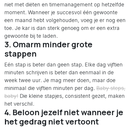
niet met diëten en timemanagement op hetzelfde
moment. Wanneer je succesvol één gewoonte
een maand hebt volgehouden, voeg je er nog een
toe. Je kar is dan sterk genoeg om er een extra
gewoonte bij te laden.
3. Omarm minder grote
stappen
Eén stap is beter dan geen stap. Elke dag vijftien
minuten schrijven is beter dan eenmaal in de
week twee uur. Je mag meer doen, maar doe
minimaal die vijftien minuten per dag.
Baby steps,
baby!
Die kleine stapjes, consistent gezet, maken
het verschil.
4. Beloon jezelf niet wanneer je
het gedrag niet vertoont