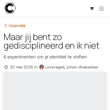
Overslaan naar inhoud
Inspiratie
Maar jij bent zo
gedisciplineerd en ik niet
6 experimenten om je identiteit te shiften
20 mei 2026
in
Leveraged, johan dhaeseleer