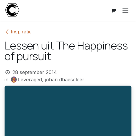
Overslaan naar inhoud
Inspiratie
Lessen uit The Happiness
of pursuit
28 september 2014
in
Leveraged, johan dhaeseleer