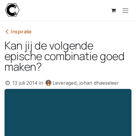
Overslaan naar inhoud
Inspiratie
Kan jij de volgende
epische combinatie goed
maken?
13 juli 2014
in
Leveraged, johan dhaeseleer