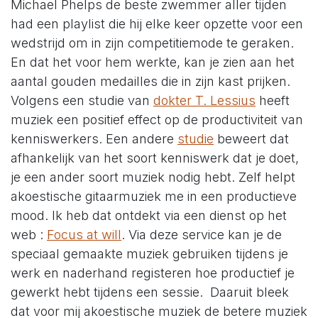
Michael Phelps de beste zwemmer aller tijden
had een playlist die hij elke keer opzette voor een
wedstrijd om in zijn competitiemode te geraken.
En dat het voor hem werkte, kan je zien aan het
aantal gouden medailles die in zijn kast prijken.
Volgens een studie van
dokter T. Lessius
heeft
muziek een positief effect op de productiviteit van
kenniswerkers. Een andere
studie
beweert dat
afhankelijk van het soort kenniswerk dat je doet,
je een ander soort muziek nodig hebt. Zelf helpt
akoestische gitaarmuziek me in een productieve
mood. Ik heb dat ontdekt via een dienst op het
web :
Focus at will
. Via deze service kan je de
speciaal gemaakte muziek gebruiken tijdens je
werk en naderhand registeren hoe productief je
gewerkt hebt tijdens een sessie. Daaruit bleek
dat voor mij akoestische muziek de betere muziek