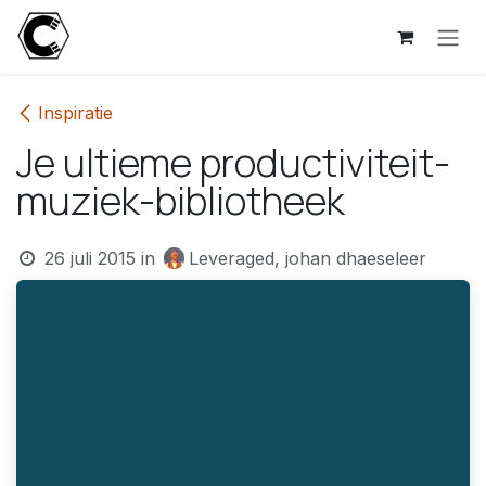
Overslaan naar inhoud
Inspiratie
Je ultieme productiviteit-
muziek-bibliotheek
26 juli 2015
in
Leveraged, johan dhaeseleer