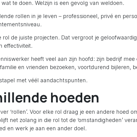
wat te doen. Welzijn is een gevolg van weldoen.
ende rollen in je leven – professioneel, privé en persoo
ntementsniveau.
 rol de juiste projecten. Dat vergroot je geloofwaardig
effectiviteit.
iswerker heeft veel aan zijn hoofd: zijn bedrijf mee
familie en vrienden bezoeken, voortdurend bijleren, b
 stapel met véél aandachtspunten.
hillende hoeden
er ‘rollen’. Voor elke rol draag je een andere hoed om
blijft net zolang in die rol tot de ‘omstandigheden’ ve
oed en werk je aan een ander doel.