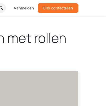
Aanmelden
Ons contacteren
n met rollen