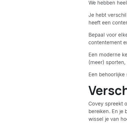
We hebben heel 
Je hebt verschill
heeft een conte
Bepaal voor elke
contentement en 
Een moderne kenn
(meer) sporten, 
Een behoorlijke
Versc
Covey spreekt ov
bereiken. En je 
wissel je van h