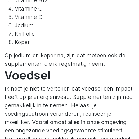
Vitamine B12
Vitamine C
Vitamine D
Jodium
Krill olie
Koper
Op jodium en koper na, zijn dat meteen ook de
supplementen die ik regelmatig neem.
Voedsel
Ik hoef je niet te vertellen dat voedsel een impact
heeft op je energieniveau. Supplementen zijn nog
gemakkelijk in te nemen. Helaas, je
voedingspatroon veranderen, realiseer je
moeilijker.
Vooral omdat alles in onze omgeving
een ongezonde voedingsgewoonte stimuleert.
Het wordt ons zo makkelijk gemaakt om voedsel