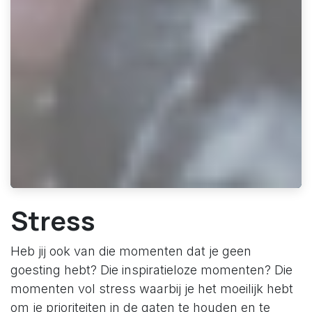
Stress
Heb jij ook van die momenten dat je geen
goesting hebt? Die inspiratieloze momenten? Die
momenten vol stress waarbij je het moeilijk hebt
om je prioriteiten in de gaten te houden en te