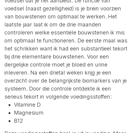
voedsel dat je het aanbiedt. De functie van
voedsel (naast gezelligheid) is je brein voorzien
van bouwstenen om optimaal te werken. Het
laatste jaar laat ik om de drie maanden
controleren welke essentiële bouwstenen ik mis
om optimaal te functioneren. De eerste maal was
het schrikken want ik had een substantieel tekort
bij drie elementaire bouwstenen. Voor een
dergelijke controle moet je bloed en urine
inleveren. Na een drietal weken krijg je een
overzicht over de belangrijkste biomarkers van je
systeem. Door die controle ontdekte ik een
serieus tekort in volgende voedingsstoffen:
Vitamine D
Magnesium
B12