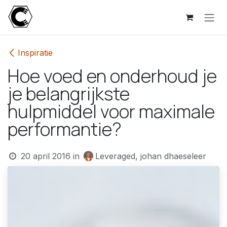
Overslaan naar inhoud
Inspiratie
Hoe voed en onderhoud je
je belangrijkste
hulpmiddel voor maximale
performantie?
20 april 2016
in
Leveraged, johan dhaeseleer