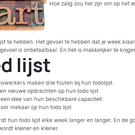
Hoe zalig zou het zijn om op het e
jst te hebben. Het gevoel te hebben dat je week klaar 
evoel is onbetaalbaar. En het is makkelijker te krijge
d lijst
swerkers maken drie fouten bij hun todolijst.
en nieuwe opdrachten op hun todo lijst
een idee van hun beschikbare capaciteit.
door mekaar op hun todo lijst
dt hun todo lijst elke week langer en langer. En de g
ordt kleiner en kleiner.