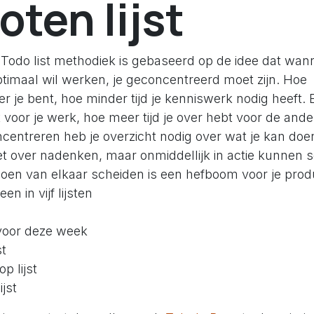
oten lijst
Todo list methodiek is gebaseerd op de idee dat wann
timaal wil werken, je geconcentreerd moet zijn. Hoe
r je bent, hoe minder tijd je kenniswerk nodig heeft.
bt voor je werk, hoe meer tijd je over hebt voor de an
centreren heb je overzicht nodig over wat je kan doen
t over nadenken, maar onmiddellijk in actie kunnen s
en van elkaar scheiden is een hefboom voor je produc
een in vijf lijsten
t voor deze week
st
p lijst
ijst