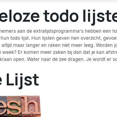
eloze todo lijst
nemers aan de extratijdsprogramma's hebben een haa
un todo lijst. Hun lijsten geven hen overzicht, gevoe
altijd maar langer en raken niet meer leeg. Worden jo
e week? Er komen meer zaken bij dan dat je kan afstr
kraan open. Water naar de zee dragen. Je wordt er s
 Lijst