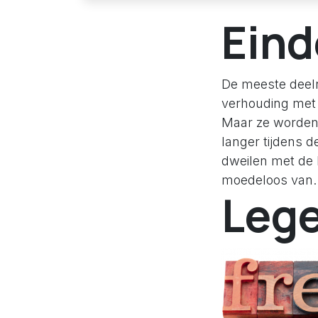
Eind
De meeste deel
verhouding met h
Maar ze worden 
langer tijdens d
dweilen met de 
moedeloos van.
Lege