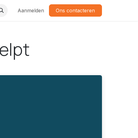
Aanmelden
Ons contacteren
elpt