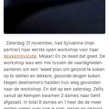
Zaterdag 21 november, had Sylvianne (mijn
partner) haar eerste open workshop voor haar
Keukenrevolutie
. Miljaar! En ze deed dat goed. De
workshop was een mix tussen de vaardigheden
aanleren om een 'week'plan om gezond te koken
op te stellen en lekkere, gezonde dingen koken.
Negen deelnemers hadden hun weg gevonden
naar de workshop. En dat op een zaterdag. Zelfs
vanuit de Kempen kwamen 2 dames naar Gent
afgezakt. In total 8 dames en 1 heer die de meer
wilden weten over hoe je snel, lekker en gezond