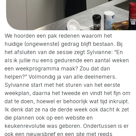
We hoorden een pak redenen waarom het
huidige (ongewenste) gedrag blijft bestaan. Bij
het afsluiten van de sessie zegt Sylvianne: ”En
als ik jullie nu eens gedurende een aantal weken
een weekprogramma maak? Zou dat dan
helpen?” Volmondig ja van alle deelnemers.
Sylvianne start met het sturen van het eerste
weekplan, daarna het tweede en vindt het fijn om
dat te doen, hoewel er behoorlijk wat tijd inkruipt.
Ik denk dat ze na de derde week ook dacht ik zet
die plannen ook op een website en
keukenrevolutie was geboren. Ondertussen is er
ook een nieuwsbrief en een site met reeds