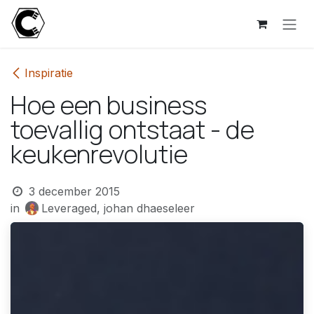
Overslaan naar inhoud
Inspiratie
Hoe een business
toevallig ontstaat - de
keukenrevolutie
3 december 2015
in
Leveraged, johan dhaeseleer