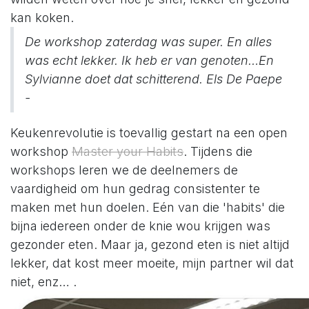
kan koken.
De workshop zaterdag was super. En alles
was echt lekker. Ik heb er van genoten…En
Sylvianne doet dat schitterend. Els De Paepe
-
Keukenrevolutie is toevallig gestart na een open
workshop
Master your Habits
. Tijdens die
workshops leren we de deelnemers de
vaardigheid om hun gedrag consistenter te
maken met hun doelen. Eén van die 'habits' die
bijna iedereen onder de knie wou krijgen was
gezonder eten. Maar ja, gezond eten is niet altijd
lekker, dat kost meer moeite, mijn partner wil dat
niet, enz… .