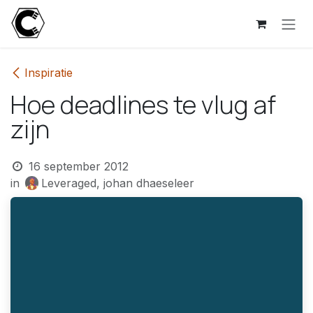
Overslaan naar inhoud
Inspiratie
Hoe deadlines te vlug af
zijn
16 september 2012
in
Leveraged, johan dhaeseleer