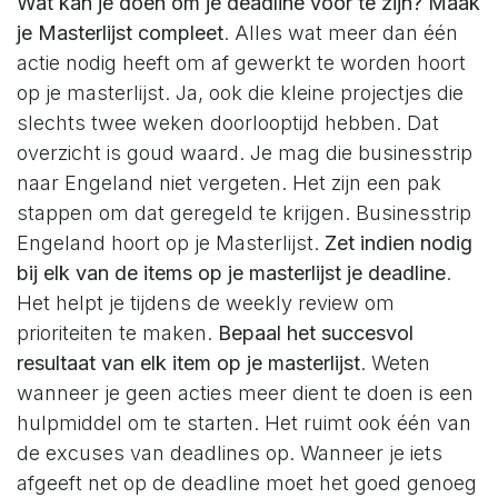
Wat kan je doen om je deadline voor te zijn?
Maak
je Masterlijst compleet
. Alles wat meer dan één
actie nodig heeft om af gewerkt te worden hoort
op je masterlijst. Ja, ook die kleine projectjes die
slechts twee weken doorlooptijd hebben. Dat
overzicht is goud waard. Je mag die businesstrip
naar Engeland niet vergeten. Het zijn een pak
stappen om dat geregeld te krijgen. Businesstrip
Engeland hoort op je Masterlijst.
Zet indien nodig
bij elk van de items op je masterlijst je deadline
.
Het helpt je tijdens de weekly review om
prioriteiten te maken.
Bepaal het succesvol
resultaat van elk item op je masterlijst
. Weten
wanneer je geen acties meer dient te doen is een
hulpmiddel om te starten. Het ruimt ook één van
de excuses van deadlines op. Wanneer je iets
afgeeft net op de deadline moet het goed genoeg