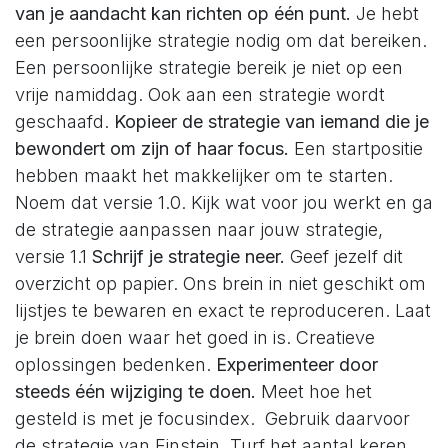
van je aandacht kan richten op één punt.
Je hebt
een persoonlijke strategie nodig om dat bereiken.
Een persoonlijke strategie bereik je niet op een
vrije namiddag. Ook aan een strategie wordt
geschaafd.
Kopieer de strategie van iemand die je
bewondert om zijn of haar focus.
Een startpositie
hebben maakt het makkelijker om te starten.
Noem dat versie 1.0. Kijk wat voor jou werkt en ga
de strategie aanpassen naar jouw strategie,
versie 1.1
Schrijf je strategie neer.
Geef jezelf dit
overzicht op papier. Ons brein in niet geschikt om
lijstjes te bewaren en exact te reproduceren. Laat
je brein doen waar het goed in is. Creatieve
oplossingen bedenken.
Experimenteer door
steeds één wijziging te doen.
Meet hoe het
gesteld is met je focusindex. Gebruik daarvoor
de strategie van Einstein. Turf het aantal keren