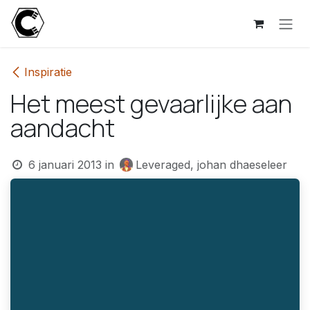
Overslaan naar inhoud
Inspiratie
Het meest gevaarlijke aan
aandacht
6 januari 2013
in
Leveraged, johan dhaeseleer