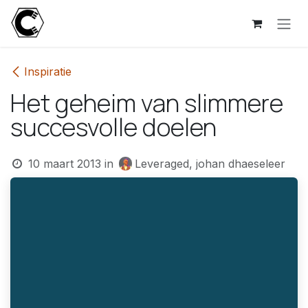
Overslaan naar inhoud
Inspiratie
Het geheim van slimmere
succesvolle doelen
10 maart 2013
in
Leveraged, johan dhaeseleer