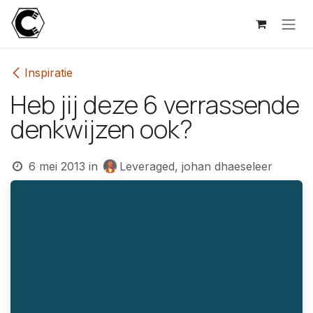
Overslaan naar inhoud
Inspiratie
Heb jij deze 6 verrassende
denkwijzen ook?
6 mei 2013
in
Leveraged, johan dhaeseleer