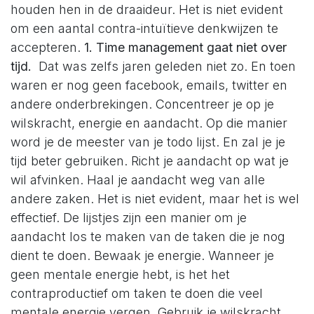
houden hen in de draaideur. Het is niet evident
om een aantal contra-intuïtieve denkwijzen te
accepteren.
1. Time management gaat niet over
tijd.
Dat was zelfs jaren geleden niet zo. En toen
waren er nog geen facebook, emails, twitter en
andere onderbrekingen. Concentreer je op je
wilskracht, energie en aandacht. Op die manier
word je de meester van je todo lijst. En zal je je
tijd beter gebruiken. Richt je aandacht op wat je
wil afvinken. Haal je aandacht weg van alle
andere zaken. Het is niet evident, maar het is wel
effectief. De lijstjes zijn een manier om je
aandacht los te maken van de taken die je nog
dient te doen. Bewaak je energie. Wanneer je
geen mentale energie hebt, is het het
contraproductief om taken te doen die veel
mentale energie vergen. Gebruik je wilskracht