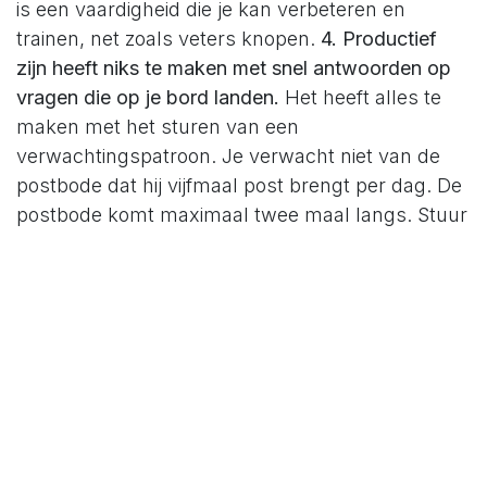
is een vaardigheid die je kan verbeteren en
trainen, net zoals veters knopen.
4. Productief
zijn heeft niks te maken met snel antwoorden op
vragen die op je bord landen.
Het heeft alles te
maken met het sturen van een
verwachtingspatroon. Je verwacht niet van de
postbode dat hij vijfmaal post brengt per dag. De
postbode komt maximaal twee maal langs. Stuur
het verwachtingspatroon zodanig bij dat je van
reactief zijn naar proactief werken kan
overstappen. Laat je collega's en klanten weten
hoe snel je antwoordt.
5. Spontaan zijn en
gestructureerd zijn sluiten mekaar niet uit.
Integendeel.
Veel kenniswerkers hebben moeite
met het idee dat meesterschap over hun todo lijst
geen onderscheid maakt tussen privé of
professioneel. De denkwijze is professioneel mag