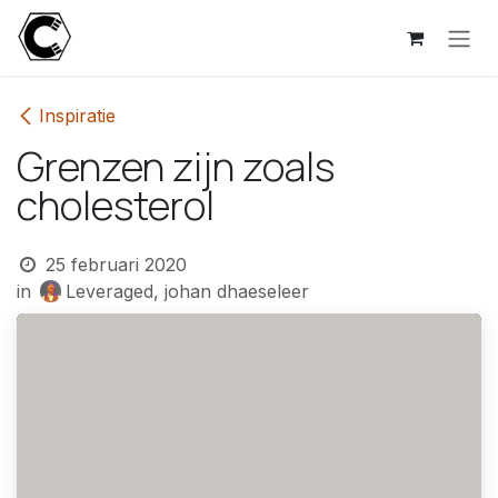
Overslaan naar inhoud
Inspiratie
Grenzen zijn zoals
cholesterol
25 februari 2020
in
Leveraged, johan dhaeseleer