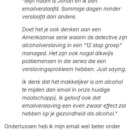
"Mijn naam is Johan en ik ben
emailverslaafd. Sommige dagen minder
verslaafd dan andere.
Doet het je ook denken aan een
Amerikaanse serie waarin de detective zijn
alcoholverslaving in een "12 stap groep"
managed. Het zijn ook nogal dikwijls
politiemensen in die series die een
verslavingsprobleem hebben. Just saying.
Ik denk dat het makkelijker is om alcohol
te mijden dan email in onze huidige
maatschappij. Ik geloof ook dat
emailverslaving een even zwaar effect zal
hebben op je gezondheid als alcohol."
Ondertussen heb ik mijn email wel beter onder