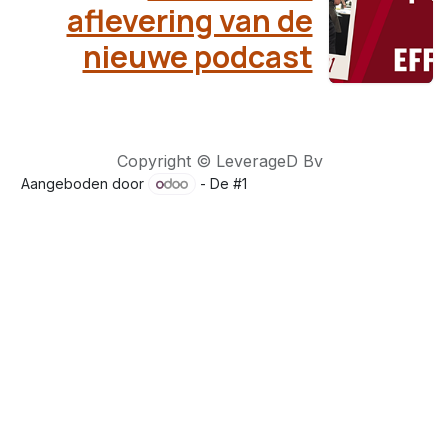
aflevering van de
nieuwe podcast
Copyright © LeverageD Bv
Aangeboden door
- De #1
Open source e-commerce