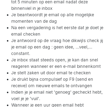
tot 5 minuten op een email nadat deze
binnenviel in je inbox
Je beantwoordt je email op alle mogelijke
momenten van de dag
Na een vergadering is het eerste dat je doet je
email checken
Je antwoord op de vraag hoe dikwijls check jij
je email op een dag : geen idee, ...veel,...
constant.
Je inbox staat steeds open, je kan dan snel
reageren wanneer er een e-mail binnenkomt
Je stelt zaken uit door email te checken
Je drukt bijna compulsief op F9 (send en
receive) om nieuwe emails te ontvangen
Indien je je email niet 'genoeg' gecheckt hebt,
voel je je 'vuil'.
Wanneer je een uur geen email hebt