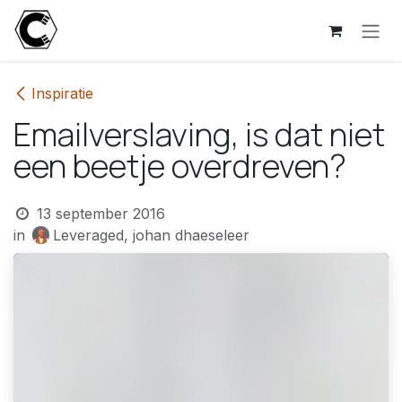
Overslaan naar inhoud
Inspiratie
Emailverslaving, is dat niet
een beetje overdreven?
13 september 2016
in
Leveraged, johan dhaeseleer