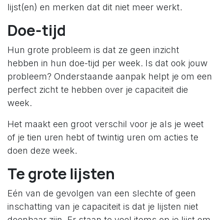
lijst(en) en merken dat dit niet meer werkt.
Doe-tijd
Hun grote probleem is dat ze geen inzicht
hebben in hun doe-tijd per week. Is dat ook jouw
probleem? Onderstaande aanpak helpt je om een
perfect zicht te hebben over je capaciteit die
week.
Het maakt een groot verschil voor je als je weet
of je tien uren hebt of twintig uren om acties te
doen deze week.
Te grote lijsten
Eén van de gevolgen van een slechte of geen
inschatting van je capaciteit is dat je lijsten niet
doenbaar zijn. Er staan te veel items op je lijst om