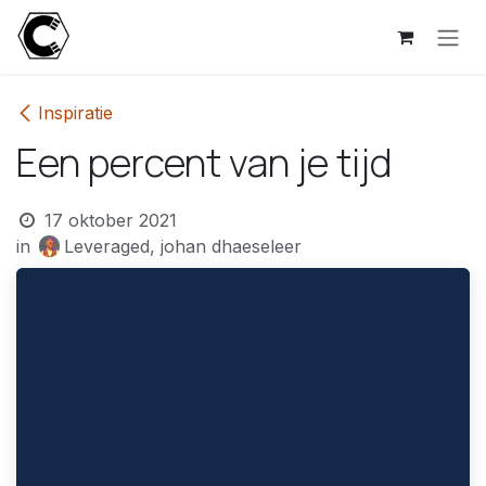
Overslaan naar inhoud
Inspiratie
Een percent van je tijd
17 oktober 2021
in
Leveraged, johan dhaeseleer