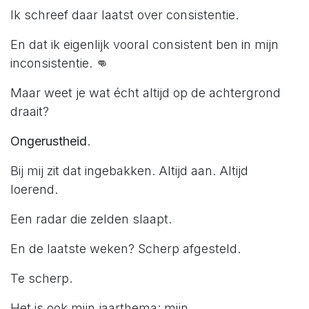
Ik schreef daar laatst over consistentie.
En dat ik eigenlijk vooral consistent ben in mijn
inconsistentie. 👊
Maar weet je wat écht altijd op de achtergrond
draait?
Ongerustheid
.
Bij mij zit dat ingebakken. Altijd aan. Altijd
loerend.
Een radar die zelden slaapt.
En de laatste weken? Scherp afgesteld.
Te scherp.
Het is ook mijn jaarthema: mijn