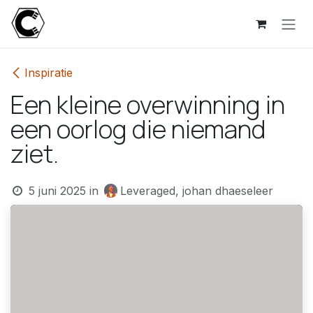
Overslaan naar inhoud
Inspiratie
Een kleine overwinning in
een oorlog die niemand
ziet.
5 juni 2025
in
Leveraged, johan dhaeseleer