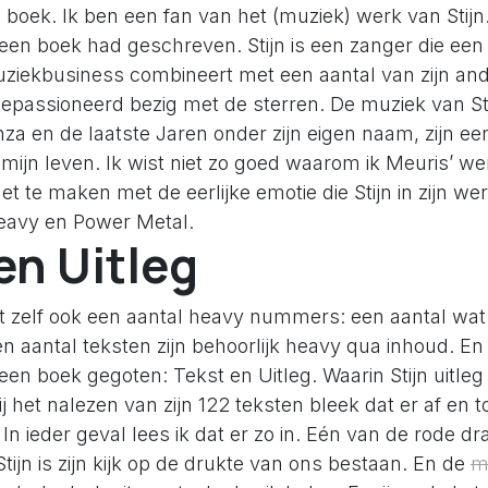
n boek. Ik ben een fan van het (muziek) werk van Stijn
een boek had geschreven. Stijn is een zanger die een 
uziekbusiness combineert met een aantal van zijn and
gepassioneerd bezig met de sterren. De muziek van St
a en de laatste Jaren onder zijn eigen naam, zijn ee
mijn leven. Ik wist niet zo goed waarom ik Meuris’ we
et te maken met de eerlijke emotie die Stijn in zijn we
Heavy en Power Metal.
en Uitleg
 zelf ook een aantal heavy nummers: een aantal wat 
 aantal teksten zijn behoorlijk heavy qua inhoud. En 
 een boek gegoten: Tekst en Uitleg. Waarin Stijn uitleg 
ij het nalezen van zijn 122 teksten bleek dat er af en t
. In ieder geval lees ik dat er zo in. Eén van de rode 
tijn is zijn kijk op de drukte van ons bestaan. En de
m