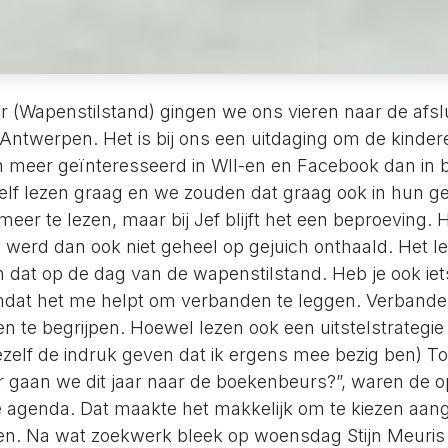
(Wapenstilstand) gingen we ons vieren naar de afsl
Antwerpen. Het is bij ons een uitdaging om de kinder
ijn meer geïnteresseerd in WII-en en Facebook dan in 
zelf lezen graag en we zouden dat graag ook in hun ge
meer te lezen, maar bij Jef blijft het een beproeving.
werd dan ook niet geheel op gejuich onthaald. Het le
En dat op de dag van de wapenstilstand. Heb je ook i
mdat het me helpt om verbanden te leggen. Verbande
 te begrijpen. Hoewel lezen ook een uitstelstrategie v
mezelf de indruk geven dat ik ergens mee bezig ben) T
 gaan we dit jaar naar de boekenbeurs?”, waren de o
 agenda. Dat maakte het makkelijk om te kiezen aan
n. Na wat zoekwerk bleek op woensdag Stijn Meuris 