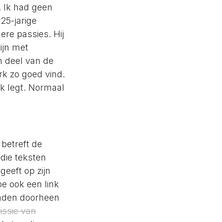
. Ik had geen
25-jarige
ere passies. Hij
ijn met
n deel van de
rk zo goed vind.
rk legt. Normaal
betreft de
die teksten
geeft op zijn
oe ook een link
draden doorheen
issie van