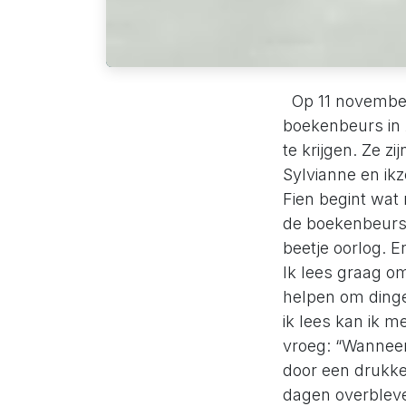
Op 11 november 
boekenbeurs in 
te krijgen. Ze z
Sylvianne en ik
Fien begint wat 
de boekenbeurs 
beetje oorlog. 
Ik lees graag o
helpen om dingen
ik lees kan ik 
vroeg: “Wanneer
door een drukke
dagen overbleve