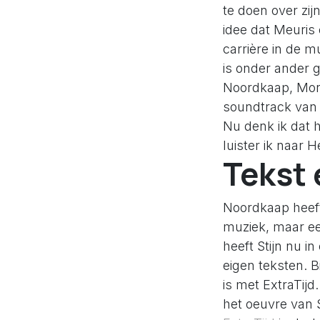
te doen over zij
idee dat Meuris 
carrière in de m
is onder ander 
Noordkaap, Monz
soundtrack van 
Nu denk ik dat h
luister ik naar 
Tekst 
Noordkaap heeft
muziek, maar een
heeft Stijn nu in
eigen teksten. B
is met ExtraTijd
het oeuvre van S