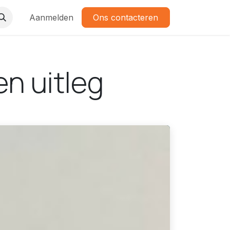
Aanmelden
Ons contacteren
en uitleg