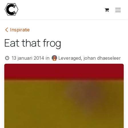
Overslaan naar inhoud
Inspiratie
Eat that frog
13 januari 2014
in
Leveraged, johan dhaeseleer