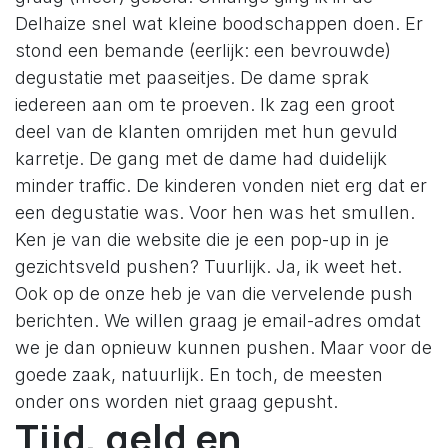
Delhaize snel wat kleine boodschappen doen. Er
stond een bemande (eerlijk: een bevrouwde)
degustatie met paaseitjes. De dame sprak
iedereen aan om te proeven. Ik zag een groot
deel van de klanten omrijden met hun gevuld
karretje. De gang met de dame had duidelijk
minder traffic. De kinderen vonden niet erg dat er
een degustatie was. Voor hen was het smullen.
Ken je van die website die je een pop-up in je
gezichtsveld pushen? Tuurlijk. Ja, ik weet het.
Ook op de onze heb je van die vervelende push
berichten. We willen graag je email-adres omdat
we je dan opnieuw kunnen pushen. Maar voor de
goede zaak, natuurlijk. En toch, de meesten
onder ons worden niet graag gepusht.
Tijd, geld en