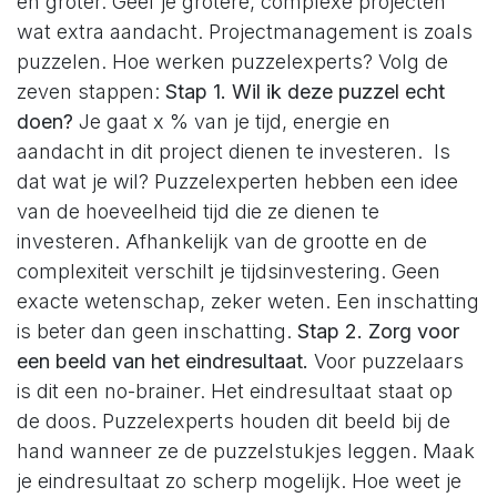
en groter. Geef je grotere, complexe projecten
wat extra aandacht. Projectmanagement is zoals
puzzelen. Hoe werken puzzelexperts? Volg de
zeven stappen:
Stap 1. Wil ik deze puzzel echt
doen?
Je gaat x % van je tijd, energie en
aandacht in dit project dienen te investeren. Is
dat wat je wil? Puzzelexperten hebben een idee
van de hoeveelheid tijd die ze dienen te
investeren. Afhankelijk van de grootte en de
complexiteit verschilt je tijdsinvestering. Geen
exacte wetenschap, zeker weten. Een inschatting
is beter dan geen inschatting.
Stap 2. Zorg voor
een beeld van het eindresultaat.
Voor puzzelaars
is dit een no-brainer. Het eindresultaat staat op
de doos. Puzzelexperts houden dit beeld bij de
hand wanneer ze de puzzelstukjes leggen. Maak
je eindresultaat zo scherp mogelijk. Hoe weet je