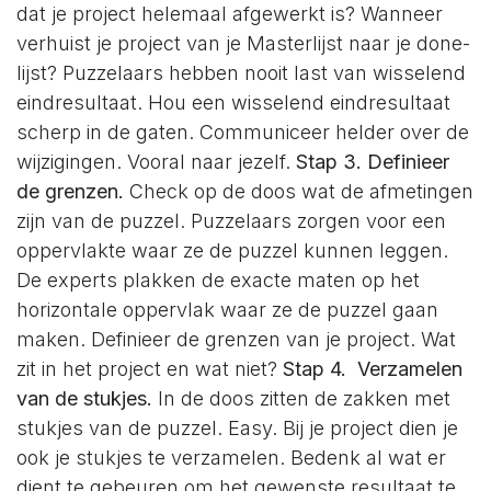
dat je project helemaal afgewerkt is? Wanneer
verhuist je project van je Masterlijst naar je done-
lijst? Puzzelaars hebben nooit last van wisselend
eindresultaat. Hou een wisselend eindresultaat
scherp in de gaten. Communiceer helder over de
wijzigingen. Vooral naar jezelf.
Stap 3. Definieer
de grenzen.
Check op de doos wat de afmetingen
zijn van de puzzel. Puzzelaars zorgen voor een
oppervlakte waar ze de puzzel kunnen leggen.
De experts plakken de exacte maten op het
horizontale oppervlak waar ze de puzzel gaan
maken. Definieer de grenzen van je project. Wat
zit in het project en wat niet?
Stap 4. Verzamelen
van de stukjes.
In de doos zitten de zakken met
stukjes van de puzzel. Easy. Bij je project dien je
ook je stukjes te verzamelen. Bedenk al wat er
dient te gebeuren om het gewenste resultaat te