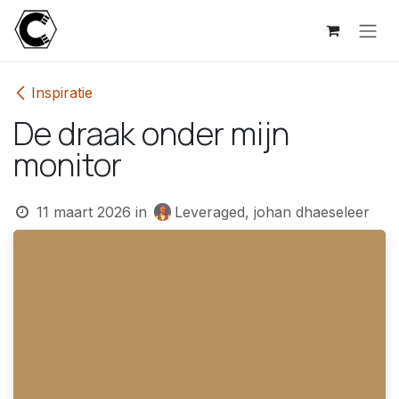
Overslaan naar inhoud
Inspiratie
De draak onder mijn
monitor
11 maart 2026
in
Leveraged, johan dhaeseleer