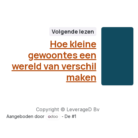
Volgende lezen
Hoe kleine
gewoontes een
wereld van verschil
maken
Copyright © LeverageD Bv
Aangeboden door
- De #1
Open source e-commerce