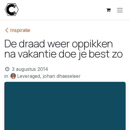
Overslaan naar inhoud
Inspiratie
De draad weer oppikken
na vakantie doe je best zo
3 augustus 2014
in
Leveraged, johan dhaeseleer