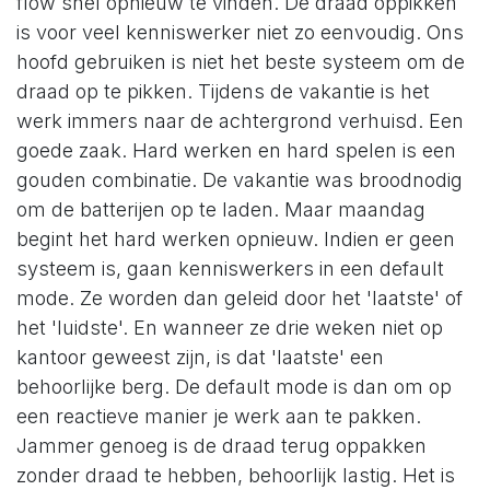
flow snel opnieuw te vinden. De draad oppikken
is voor veel kenniswerker niet zo eenvoudig. Ons
hoofd gebruiken is niet het beste systeem om de
draad op te pikken. Tijdens de vakantie is het
werk immers naar de achtergrond verhuisd. Een
goede zaak. Hard werken en hard spelen is een
gouden combinatie. De vakantie was broodnodig
om de batterijen op te laden. Maar maandag
begint het hard werken opnieuw. Indien er geen
systeem is, gaan kenniswerkers in een default
mode. Ze worden dan geleid door het 'laatste' of
het 'luidste'. En wanneer ze drie weken niet op
kantoor geweest zijn, is dat 'laatste' een
behoorlijke berg. De default mode is dan om op
een reactieve manier je werk aan te pakken.
Jammer genoeg is de draad terug oppakken
zonder draad te hebben, behoorlijk lastig. Het is