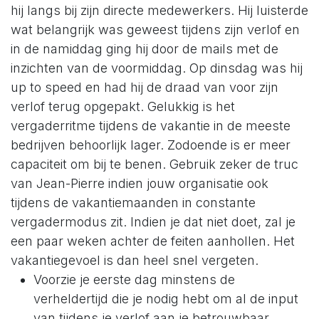
hij langs bij zijn directe medewerkers. Hij luisterde
wat belangrijk was geweest tijdens zijn verlof en
in de namiddag ging hij door de mails met de
inzichten van de voormiddag. Op dinsdag was hij
up to speed en had hij de draad van voor zijn
verlof terug opgepakt. Gelukkig is het
vergaderritme tijdens de vakantie in de meeste
bedrijven behoorlijk lager. Zodoende is er meer
capaciteit om bij te benen. Gebruik zeker de truc
van Jean-Pierre indien jouw organisatie ook
tijdens de vakantiemaanden in constante
vergadermodus zit. Indien je dat niet doet, zal je
een paar weken achter de feiten aanhollen. Het
vakantiegevoel is dan heel snel vergeten.
Voorzie je eerste dag minstens de
verheldertijd die je nodig hebt om al de input
van tijdens je verlof aan je betrouwbaar