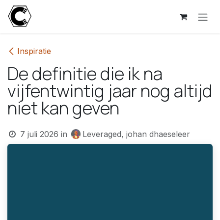
Overslaan naar inhoud
Inspiratie
De definitie die ik na
vijfentwintig jaar nog altijd
niet kan geven
7 juli 2026
in
Leveraged, johan dhaeseleer