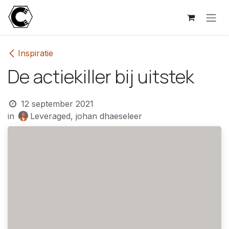
Overslaan naar inhoud
Inspiratie
De actiekiller bij uitstek
12 september 2021
in
Leveraged, johan dhaeseleer