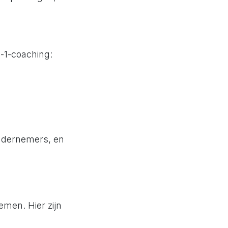
-1-coaching:
ondernemers, en
emen. Hier zijn