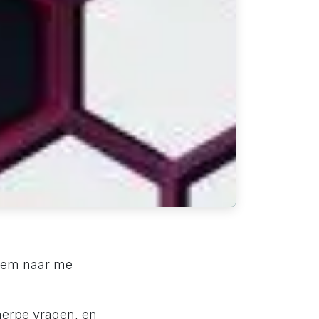
 hem naar me
herpe vragen, en