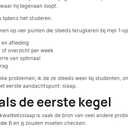
 waar hij tegenaan loopt.
 tijdens het studeren.
 op vier punten die steeds terugkeren bij mijn 1-op
 en afleiding
n of overzicht per week
erre van optimaal
drag
ieke problemen; ik zie ze steeds weer bij studenten, 
Het eerste aandachtspunt: slaap.
als de eerste kegel
waliteitsslaap is vaak de bron van veel andere probl
die B en jij zouden moeten checken: