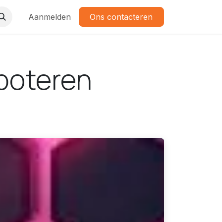
Aanmelden
Ons contacteren
aboteren