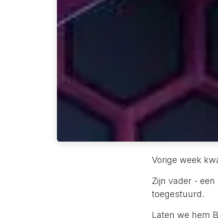
Vorige week kwa
Zijn vader - ee
toegestuurd.
Laten we hem B 