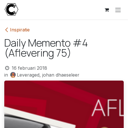
Overslaan naar inhoud
Inspiratie
Daily Memento #4
(Aflevering 75)
16 februari 2018
in
Leveraged, johan dhaeseleer