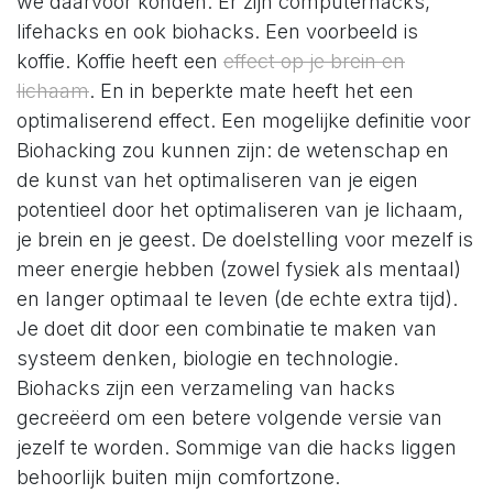
we daarvoor konden. Er zijn computerhacks,
lifehacks en ook biohacks. Een voorbeeld is
koffie. Koffie heeft een
effect op je brein en
lichaam
. En in beperkte mate heeft het een
optimaliserend effect. Een mogelijke definitie voor
Biohacking zou kunnen zijn: de wetenschap en
de kunst van het optimaliseren van je eigen
potentieel door het optimaliseren van je lichaam,
je brein en je geest. De doelstelling voor mezelf is
meer energie hebben (zowel fysiek als mentaal)
en langer optimaal te leven (de echte extra tijd).
Je doet dit door een combinatie te maken van
systeem denken, biologie en technologie.
Biohacks zijn een verzameling van hacks
gecreëerd om een betere volgende versie van
jezelf te worden. Sommige van die hacks liggen
behoorlijk buiten mijn comfortzone.