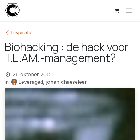
Overslaan naar inhoud
Inspiratie
Biohacking : de hack voor
T.E.AM.-management?
26 oktober 2015
in
Leveraged, johan dhaeseleer