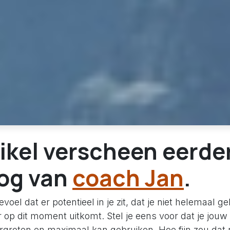
tikel verscheen eerde
log van
coach Jan
.
evoel dat er potentieel in je zit, dat je niet helemaal ge
op dit moment uitkomt. Stel je eens voor dat je jouw 
groten en maximaal kan gebruiken. Hoe fijn zou dat ni