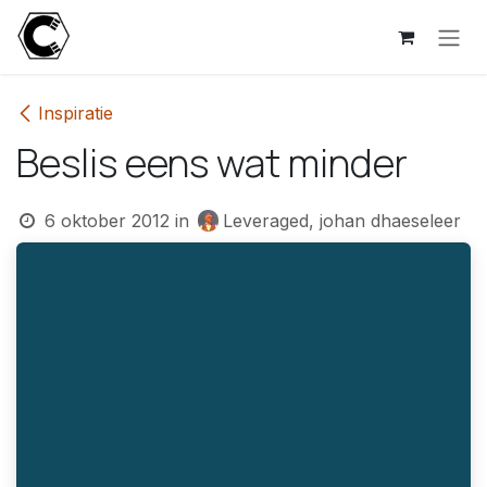
Overslaan naar inhoud
Inspiratie
Beslis eens wat minder
6 oktober 2012
in
Leveraged, johan dhaeseleer