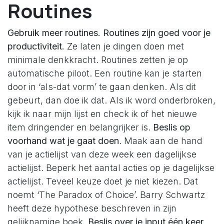
Routines
Gebruik meer routines. Routines zijn goed voor je
productiviteit.
Ze laten je dingen doen met
minimale denkkracht. Routines zetten je op
automatische piloot. Een routine kan je starten
door in ‘als-dat vorm’ te gaan denken. Als dit
gebeurt, dan doe ik dat. Als ik word onderbroken,
kijk ik naar mijn lijst en check ik of het nieuwe
item dringender en belangrijker is.
Beslis op
voorhand wat je gaat doen
. Maak aan de hand
van je actielijst van deze week een dagelijkse
actielijst. Beperk het aantal acties op je dagelijkse
actielijst. Teveel keuze doet je niet kiezen. Dat
noemt ‘The Paradox of Choice’. Barry Schwartz
heeft deze hypothese beschreven in zijn
gelijknamige boek.
Beslis over je input één keer
.