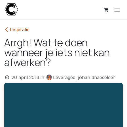
Overslaan naar inhoud
Inspiratie
Arrgh! Wat te doen
wanneer je iets niet kan
afwerken?
20 april 2013
in
Leveraged, johan dhaeseleer