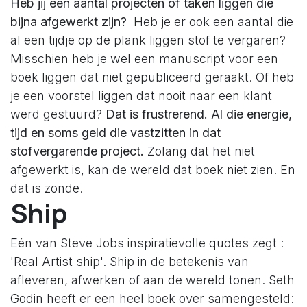
Heb jij een aantal projecten of taken liggen die
bijna afgewerkt zijn?
Heb je er ook een aantal die
al een tijdje op de plank liggen stof te vergaren?
Misschien heb je wel een manuscript voor een
boek liggen dat niet gepubliceerd geraakt. Of heb
je een voorstel liggen dat nooit naar een klant
werd gestuurd?
Dat is frustrerend. Al die energie,
tijd en soms geld die vastzitten in dat
stofvergarende project.
Zolang dat het niet
afgewerkt is, kan de wereld dat boek niet zien. En
dat is zonde.
Ship
Eén van Steve Jobs inspiratievolle quotes zegt :
'Real Artist ship'. Ship in de betekenis van
afleveren, afwerken of aan de wereld tonen. Seth
Godin heeft er een heel boek over samengesteld: