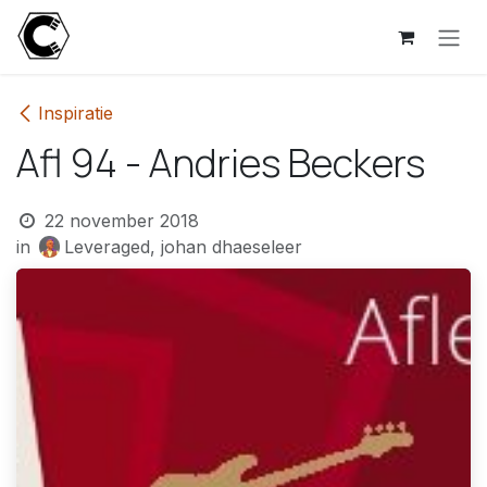
Overslaan naar inhoud
Inspiratie
Afl 94 - Andries Beckers
22 november 2018
in
Leveraged, johan dhaeseleer