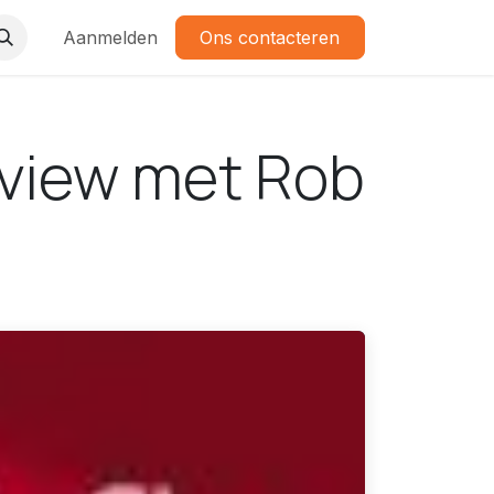
Aanmelden
Ons contacteren
terview met Rob