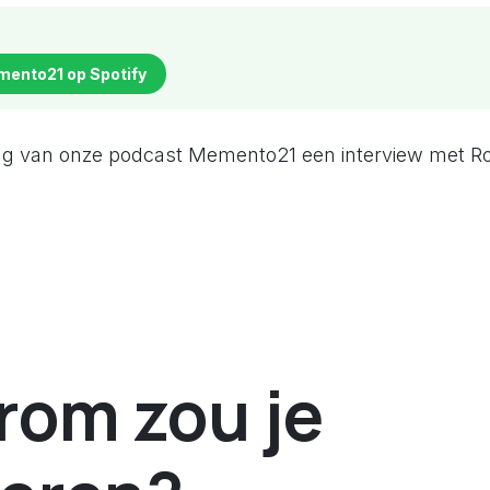
mento21 op Spotify
ing van onze podcast Memento21 een interview met 
om zou je