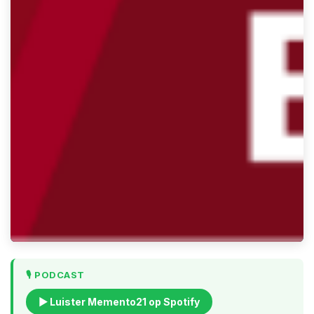
🎙️ PODCAST
▶ Luister Memento21 op Spotify