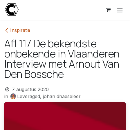
Overslaan naar inhoud
Inspiratie
Afl 117 De bekendste
onbekende in Vlaanderen
Interview met Arnout Van
Den Bossche
7 augustus 2020
in
Leveraged, johan dhaeseleer