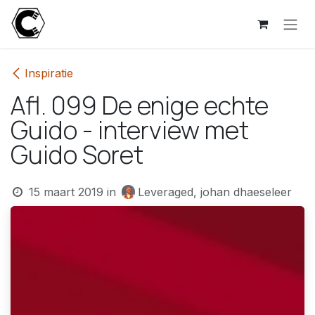
Overslaan naar inhoud
Inspiratie
Afl. 099 De enige echte
Guido - interview met
Guido Soret
15 maart 2019
in
Leveraged, johan dhaeseleer