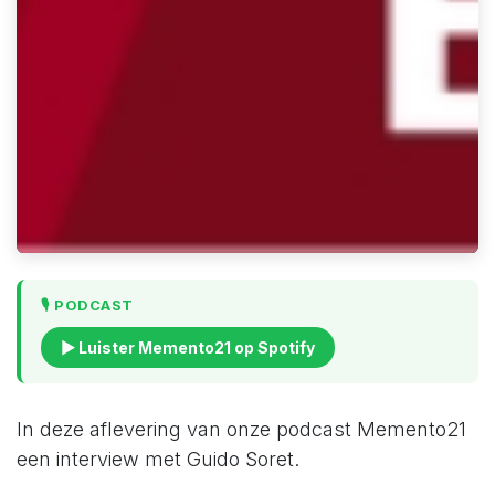
🎙️ PODCAST
▶ Luister Memento21 op Spotify
In deze aflevering van onze podcast Memento21
een interview met Guido Soret.