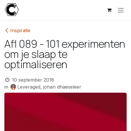
Overslaan naar inhoud
Inspiratie
Afl 089 - 101 experimenten
om je slaap te
optimaliseren
10 september 2018
in
Leveraged, johan dhaeseleer