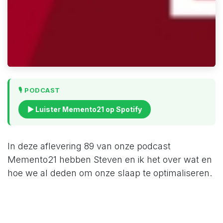
🎙️ PODCAST
▶ Luister Memento21 op Spotify
In deze aflevering 89 van onze podcast
Memento21 hebben Steven en ik het over wat en
hoe we al deden om onze slaap te optimaliseren.