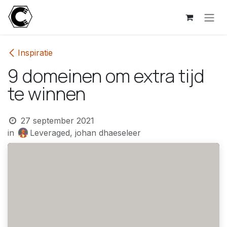
Overslaan naar inhoud
Inspiratie
9 domeinen om extra tijd
te winnen
27 september 2021
in
Leveraged, johan dhaeseleer