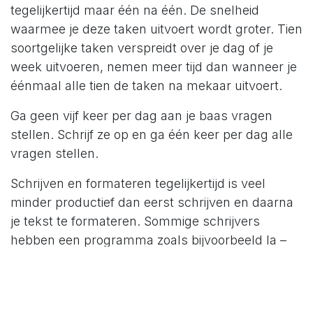
tegelijkertijd maar één na één. De snelheid
waarmee je deze taken uitvoert wordt groter. Tien
soortgelijke taken verspreidt over je dag of je
week uitvoeren, nemen meer tijd dan wanneer je
éénmaal alle tien de taken na mekaar uitvoert.
Ga geen vijf keer per dag aan je baas vragen
stellen. Schrijf ze op en ga één keer per dag alle
vragen stellen.
Schrijven en formateren tegelijkertijd is veel
minder productief dan eerst schrijven en daarna
je tekst te formateren. Sommige schrijvers
hebben een programma zoals bijvoorbeeld Ia –
writter waarbij format functionaliteiten beperkt
zijn. Het formateren gebeurt dan in een andere
applicatie.