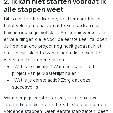
2. Ik kan niet starten voordat ik
alle stappen weet
Dit is een hardnekkige mythe. Hem omdraaien
helpt velen om daarvan af te zien.
Je kan niet
finishen indien je niet start.
Als kenniswerker zijn
er vele dingen die je voor de eerste keer zal doen.
Je hebt dat ene project nog nooit gedaan. Niet
erg : er zijn slechts twee dingen die je dient te
weten om te kunnen starten.
Wat is je finishlijn? Wanneer kan je dat
project van je Masterlijst halen?
Wat is je eerste actie? Zorg dat deze
succesvol is.
Wanneer je je eerste stap zet, krijg je nieuwe
informatie en die informatie zal je helpen naar de
volgende stappen. Geen eerste stap zetten, geeft