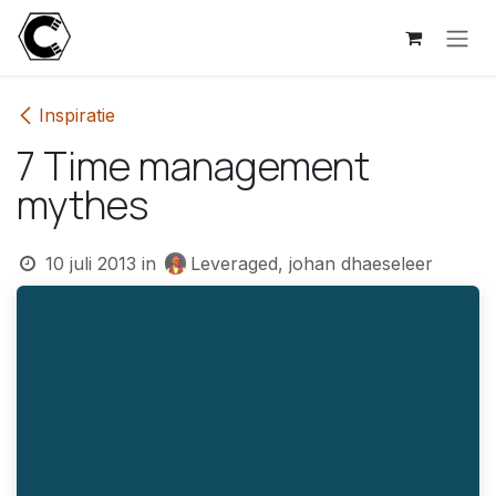
Overslaan naar inhoud
Inspiratie
7 Time management
mythes
10 juli 2013
in
Leveraged, johan dhaeseleer