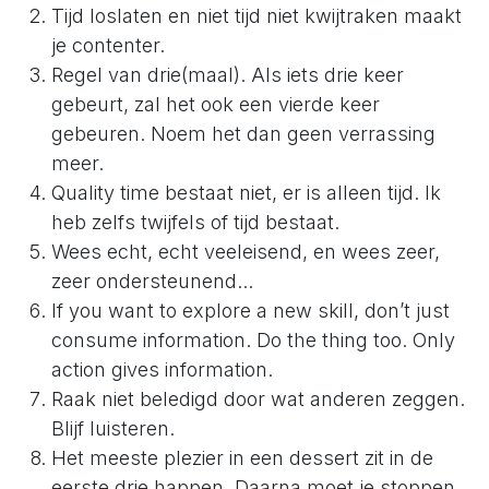
Tijd loslaten en niet tijd niet kwijtraken maakt
je contenter.
Regel van drie(maal). Als iets drie keer
gebeurt, zal het ook een vierde keer
gebeuren. Noem het dan geen verrassing
meer.
Quality time bestaat niet, er is alleen tijd. Ik
heb zelfs twijfels of tijd bestaat.
Wees echt, echt veeleisend, en wees zeer,
zeer ondersteunend...
If you want to explore a new skill, don’t just
consume information. Do the thing too. Only
action gives information.
Raak niet beledigd door wat anderen zeggen.
Blijf luisteren.
Het meeste plezier in een dessert zit in de
eerste drie happen. Daarna moet je stoppen