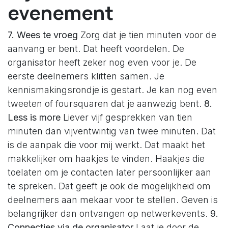
evenement
7. Wees te vroeg
Zorg dat je tien minuten voor de
aanvang er bent. Dat heeft voordelen. De
organisator heeft zeker nog even voor je. De
eerste deelnemers klitten samen. Je
kennismakingsrondje is gestart. Je kan nog even
tweeten of foursquaren dat je aanwezig bent.
8.
Less is more
Liever vijf gesprekken van tien
minuten dan vijventwintig van twee minuten. Dat
is de aanpak die voor mij werkt. Dat maakt het
makkelijker om haakjes te vinden. Haakjes die
toelaten om je contacten later persoonlijker aan
te spreken. Dat geeft je ook de mogelijkheid om
deelnemers aan mekaar voor te stellen. Geven is
belangrijker dan ontvangen op netwerkevents.
9.
Connecties via de organisator
Laat je door de