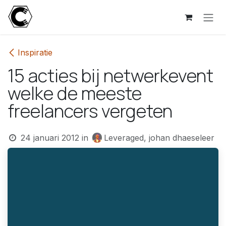
Overslaan naar inhoud
Inspiratie
15 acties bij netwerkevent
welke de meeste
freelancers vergeten
24 januari 2012
in
Leveraged, johan dhaeseleer