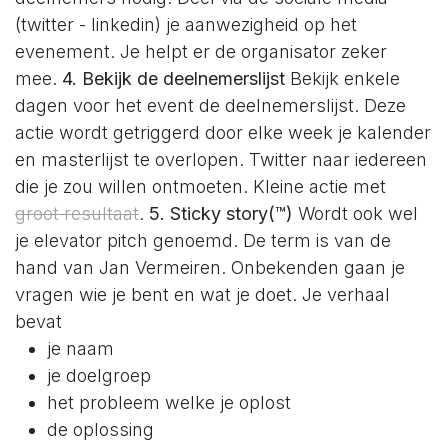
(twitter - linkedin) je aanwezigheid op het
evenement. Je helpt er de organisator zeker
mee.
4. Bekijk de deelnemerslijst
Bekijk enkele
dagen voor het event de deelnemerslijst. Deze
actie wordt getriggerd door elke week je kalender
en masterlijst te overlopen. Twitter naar iedereen
die je zou willen ontmoeten. Kleine actie met
groot resultaat
.
5. Sticky story(™)
Wordt ook wel
je elevator pitch genoemd. De term is van de
hand van Jan Vermeiren. Onbekenden gaan je
vragen wie je bent en wat je doet. Je verhaal
bevat
je naam
je doelgroep
het probleem welke je oplost
de oplossing