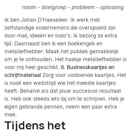
naam - doelgroep - probleem - oplossing
Ik ben Johan D’Haeseleer. Ik werk met
zelfstandige ondernemers die overspoeld zijn
door mail, ideeën en todo's. Ik bezorg ze extra
tijd. Daarnaast ben ik een boekengek en
metalliefhebber. Maak het publiek gemakkelijk
om je te onthouden. Het haakje metalliefhebber is
voor mij heel geschikt.
6. Businesskaartjes en
schrijfmateriaal
Zorg voor voldoende kaartjes. Het
is nooit een wedstrijd wie het meeste kaartjes
heeft. Behalve als dat jouw succesvol resultaat
is. Heb ook steeds iets bij om te schrijven. Heb je
eigen gebrande pennen, neem een paar extra
mee.
Tijdens het