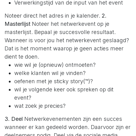
Verwerkingstijd van de input van het event
Noteer direct het adres in je kalender.
2.
Masterlijst
Noteer het netwerkevent op je
masterlijst. Bepaal je succesvolle resultaat.
Wanneer is voor jou het netwerkevent geslaagd?
Dat is het moment waarop je geen acties meer
dient te doen.
wie wil je (opnieuw) ontmoeten?
welke klanten wil je vinden?
oefenen met je sticky story(™)?
wil je volgende keer ook spreken op dit
event?
wat zoek je precies?
3. Deel
Netwerkevenementen zijn een succes
wanneer er kan gedeeld worden. Daarvoor zijn er
deelnemers nodig. Deel via de sociale media