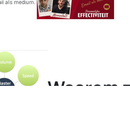
ail als medium.
Waarom 