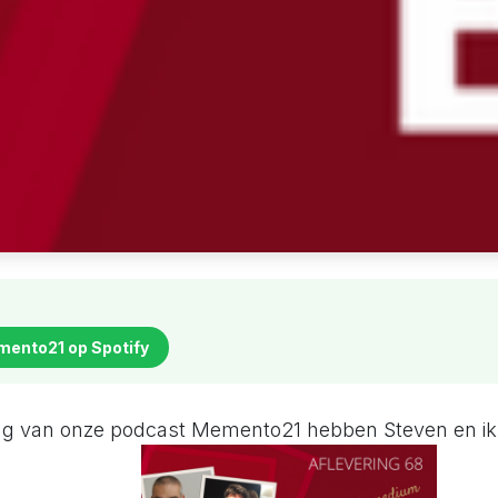
mento21 op Spotify
ing van onze podcast Memento21 hebben Steven en ik 