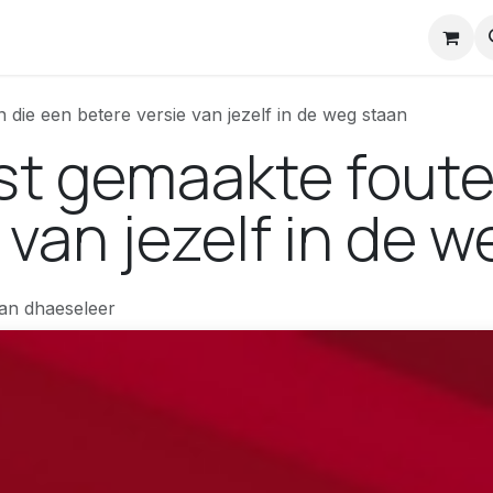
nstuck Mail
die een betere versie van jezelf in de weg staan
st gemaakte foute
 van jezelf in de 
an dhaeseleer