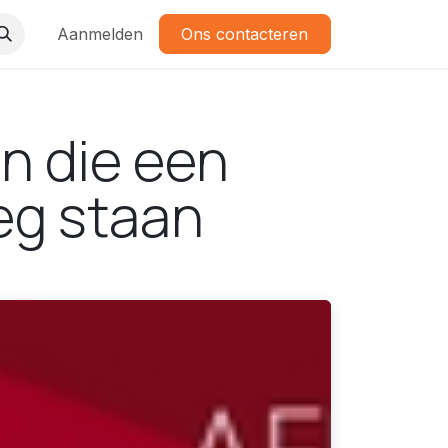
Aanmelden
Ons contacteren
n die een
weg staan