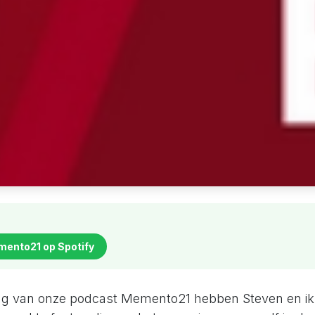
mento21 op Spotify
ing van onze podcast Memento21 hebben Steven en ik