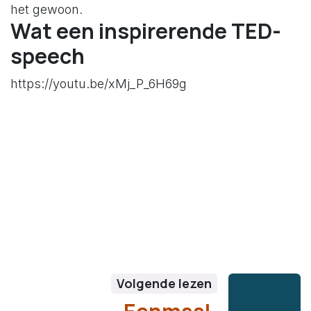
het gewoon.
Wat een inspirerende TED-
speech
https://youtu.be/xMj_P_6H69g
Volgende lezen