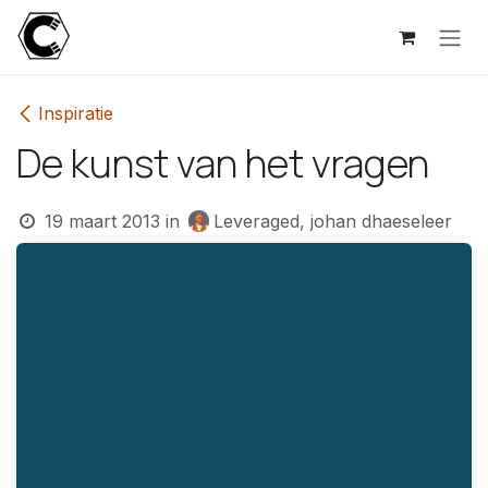
Overslaan naar inhoud
Inspiratie
De kunst van het vragen
19 maart 2013
in
Leveraged, johan dhaeseleer