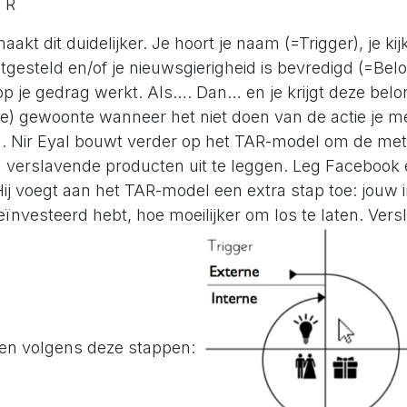
 R
akt dit duidelijker. Je hoort je naam (=Trigger), je kij
tgesteld en/of je nieuwsgierigheid is bevredigd (=Belon
p je gedrag werkt. Als…. Dan… en je krijgt deze belo
e) gewoonte wanneer het niet doen van de actie je me
. Nir Eyal bouwt verder op het TAR-model om de met
 verslavende producten uit te leggen. Leg Facebook 
Hij voegt aan het TAR-model een extra stap toe: jouw 
geïnvesteerd hebt, hoe moeilijker om los te laten. Ver
en volgens deze stappen: