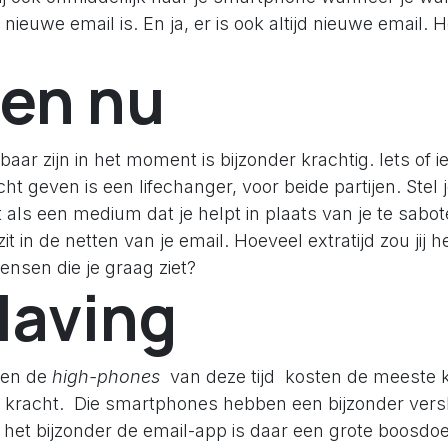
nieuwe email is. En ja, er is ook altijd nieuwe email. H
 en nu
baar zijn in het moment is bijzonder krachtig. Iets of 
ht geven is een lifechanger, voor beide partijen. Stel 
t als een medium dat je helpt in plaats van je te sabote
zit in de netten van je email. Hoeveel extratijd zou jij
nsen die je graag ziet?
laving
en de
high-phones
van deze tijd kosten de meeste
 kracht. Die smartphones hebben een bijzonder vers
 het bijzonder de email-app is daar een grote boosdoe