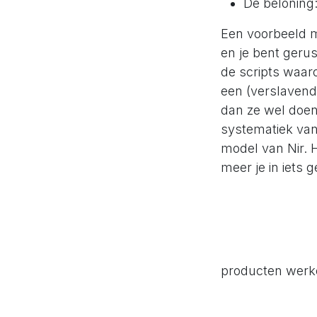
De beloning:
Een voorbeeld ma
en je bent gerus
de scripts waaro
een (verslavend
dan ze wel doen
systematiek van
model van Nir. 
meer je in iets 
producten werk