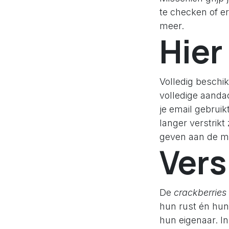
te checken of er 
meer.
Hier
Volledig beschik
volledige aandac
je email gebruik
langer verstrikt 
geven aan de me
Vers
De
crackberries
hun rust én hun
hun eigenaar. In