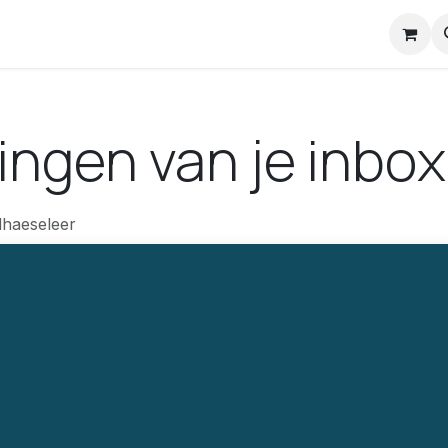
nstuck Mail
ingen van je inbox
dhaeseleer