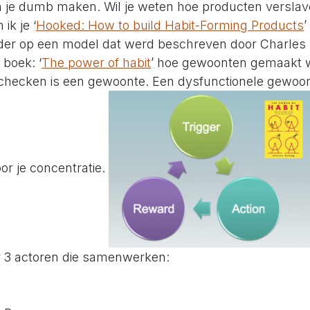
 je dumb maken. Wil je weten hoe producten versla
ik je ‘
Hooked: How to build Habit-Forming Products
’
der op een model dat werd beschreven door Charles 
 boek: ‘
The power of habit
’ hoe gewoonten gemaakt 
checken is een gewoonte. Een dysfunctionele gewoon
or je concentratie.
r 3 actoren die samenwerken:
T