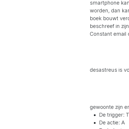
smartphone kan
worden, dan kan 
boek bouwt ver
beschreef in zijn
Constant email 
desastreus is vo
gewoonte zijn e
De trigger: 
De actie: A