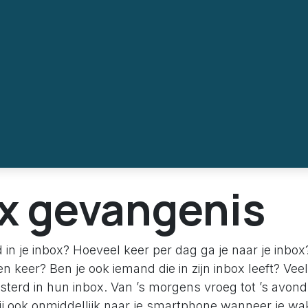
x gevangenis
tijd in je inbox? Hoeveel keer per dag ga je naar je inbo
 keer? Ben je ook iemand die in zijn inbox leeft? Ve
isterd in hun inbox. Van ’s morgens vroeg tot ’s avond
 jij ook onmiddellijk naar je smartphone wanneer je w