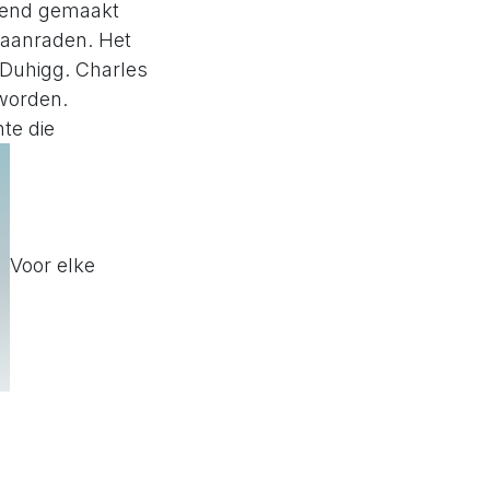
vend gemaakt
 aanraden. Het
Duhigg. Charles
worden.
te die
Voor elke